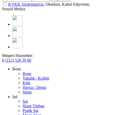
KVKK Sözleşmesi'ni
, Okudum, Kabul Ediyorum.
Sosyal Medya
Müşteri Hizmetleri
0 (212) 528 39 80
Bone
Bone
Yakalık / Kolluk
Kids
Havuz / Deniz
Stone
Şal
Şal
Hazır Türban
Pratik Şal