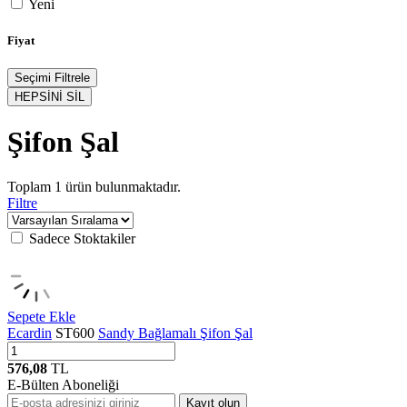
Yeni
Fiyat
Seçimi Filtrele
HEPSİNİ SİL
Şifon Şal
Toplam
1
ürün bulunmaktadır.
Filtre
Sadece Stoktakiler
Sepete Ekle
Ecardin
ST600
Sandy Bağlamalı Şifon Şal
576,08
TL
E-Bülten Aboneliği
Kayıt olun