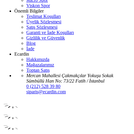
Micro Spor
Viskon Spor
Önemli Bilgiler
Teslimat Koşulları
Üyelik Sözleşmesi
Satış Sözleşmesi
Garanti ve İade Koşulları
Gizlilik ve Güvenlik
Blog
İade
Ecardin
Hakkımızda
Mağazalarımız
Toptan Satış
Mercan Mahallesi Çakmakçılar Yokuşu Sokak
Sümbüllü Han No: 73/22 Fatih / İstanbul
0 (212) 528 39 80
siparis@ecardin.com