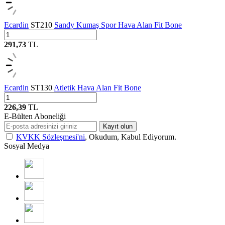
Ecardin
ST210
Sandy Kumaş Spor Hava Alan Fit Bone
291,73
TL
Ecardin
ST130
Atletik Hava Alan Fit Bone
226,39
TL
E-Bülten Aboneliği
Kayıt olun
KVKK Sözleşmesi'ni
, Okudum, Kabul Ediyorum.
Sosyal Medya