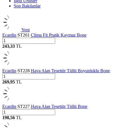
İlgili Ürünler
Son Bakılanlar
Yeni
Ecardin
ST261
Clima Fit Pratik Kaymaz Bone
243,33
TL
Ecardin
ST228
Hava Alan Tesettür Tüllü Boyunluklu Bone
269,95
TL
Ecardin
ST227
Hava Alan Tesettür Tüllü Bone
198,56
TL